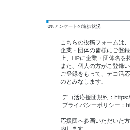
0
%
アンケートの進捗状況
こちらの投稿フォームは、
企業・団体の皆様にご登録
上、HPに企業・団体名を
また、個人の方がご登録い
ご登録をもって、デコ活応
のとみなします。
デコ活応援団規約：https://ondan
プライバシーポリシー：https://ond
応援団へ参画いただいた方
内します。