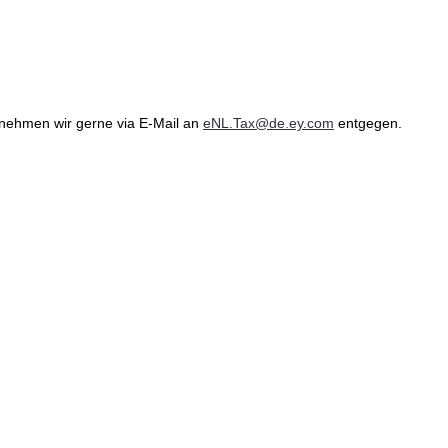
ehmen wir gerne via E-Mail an
eNL.Tax@de.ey.com
entgegen.