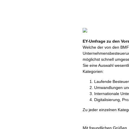
EY-Umfrage zu den Vor
Welche der von den BMF-
Unternehmensbesteuerung
möglichst schnell umgese
Sie eine Auswahl wesentl
Kategorien:
Laufende Besteue
Umwandlungen un
Internationale Un
Digitalisierung, P
Zu jeder einzelnen Kateg
Mit freundlichen Grüßen