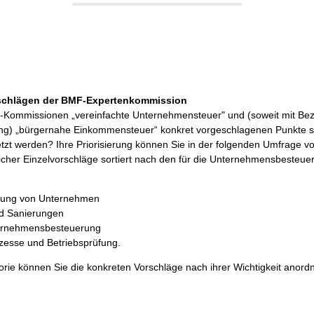
schlägen der BMF-Expertenkommission
Kommissionen „vereinfachte Unternehmensteuer" und (soweit mit Bez
) „bürgernahe Einkommensteuer“ konkret vorgeschlagenen Punkte so
tzt werden? Ihre Priorisierung können Sie in der folgenden Umfrage v
icher Einzelvorschläge sortiert nach den für die Unternehmensbesteue
rung von Unternehmen
d Sanierungen
ternehmensbesteuerung
rozesse und Betriebsprüfung.
orie können Sie die konkreten Vorschläge nach ihrer Wichtigkeit anord