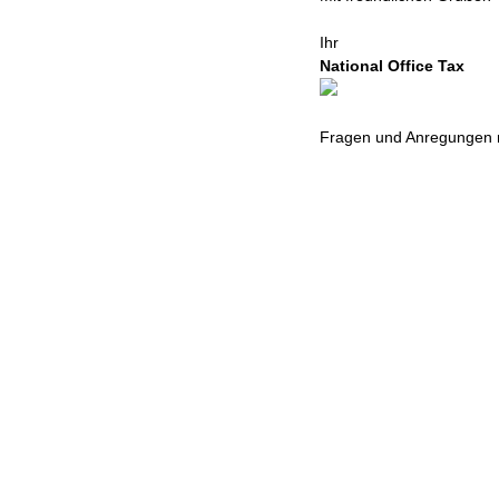
Ihr
National Office Tax
Fragen und Anregungen n