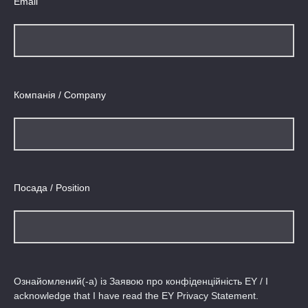
Email
Компанія / Company
Посада / Position
Ознайомлений(-а) із
Заявою про конфіденційність EY
/ I
acknowledge that I have read the
EY Privacy Statement
.