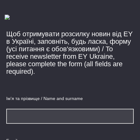
Щоб отримувати розсилку новин від EY
в Україні, заповніть, будь ласка, форму
(усі питання є обов'язковими) / To
receive newsletter from EY Ukraine,
please complete the form (all fields are
required).
Ім'я та прізвище / Name and surname